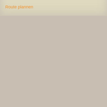
Route plannen