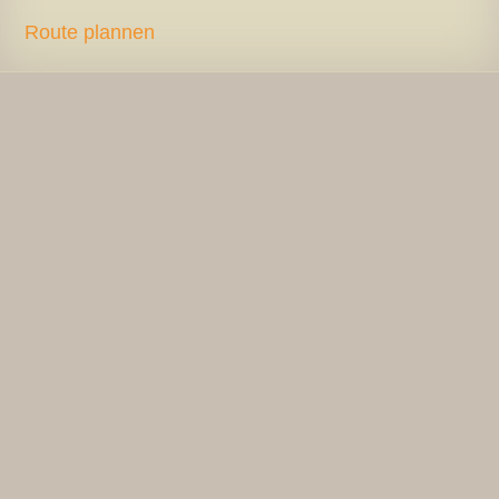
Route plannen