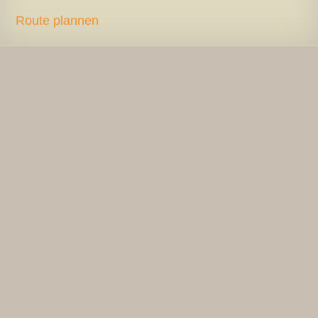
Route plannen